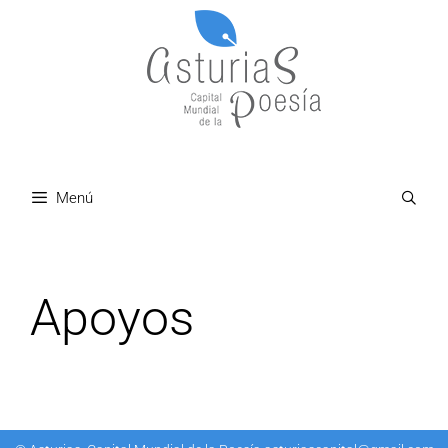
Menú
Apoyos