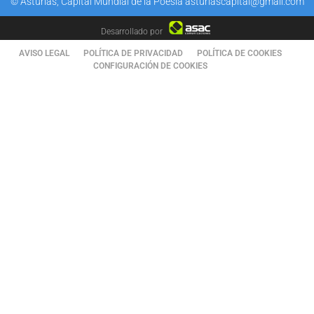
© Asturias, Capital Mundial de la Poesía asturiascapital@gmail.com
Desarrollado por
AVISO LEGAL
POLÍTICA DE PRIVACIDAD
POLÍTICA DE COOKIES
CONFIGURACIÓN DE COOKIES